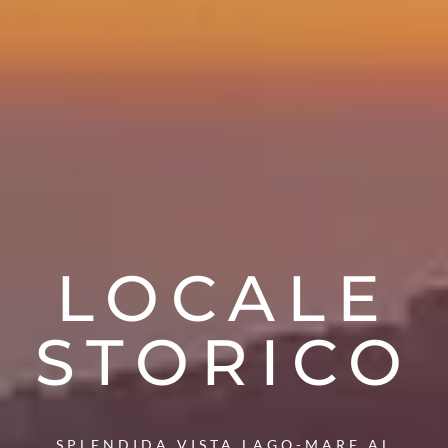
LOCALE
STORICO
SPLENDIDA VISTA LAGO-MARE AL