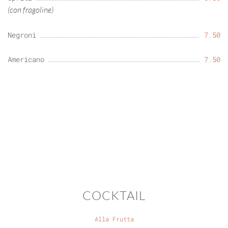
(con fragoline)
Negroni
7.50
Americano
7.50
COCKTAIL
Alla Frutta