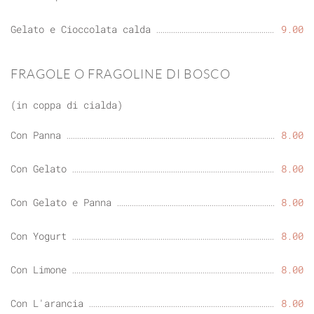
Gelato e Cioccolata calda
9.00
FRAGOLE O FRAGOLINE DI BOSCO
(in coppa di cialda)
Con Panna
8.00
Con Gelato
8.00
Con Gelato e Panna
8.00
Con Yogurt
8.00
Con Limone
8.00
Con L'arancia
8.00