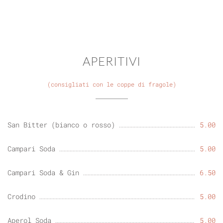
APERITIVI
(consigliati con le coppe di fragole)
San Bitter (bianco o rosso)
5.00
Campari Soda
5.00
Campari Soda & Gin
6.50
Crodino
5.00
Aperol Soda
5.00