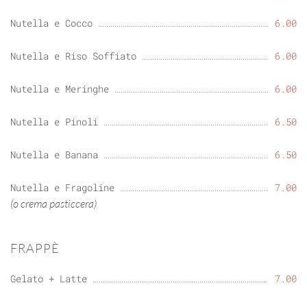
Nutella e Cocco
6.00
Nutella e Riso Soffiato
6.00
Nutella e Meringhe
6.00
Nutella e Pinoli
6.50
Nutella e Banana
6.50
Nutella e Fragoline
7.00
(o crema pasticcera)
FRAPPÈ
Gelato + Latte
7.00