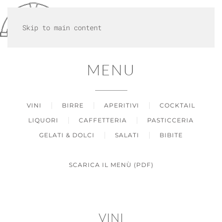
MENU
Skip to main content
MENU
VINI
BIRRE
APERITIVI
COCKTAIL
LIQUORI
CAFFETTERIA
PASTICCERIA
GELATI & DOLCI
SALATI
BIBITE
SCARICA IL MENÙ (PDF)
VINI