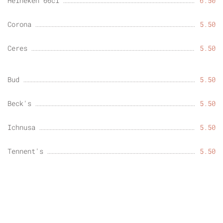
Heineken 66cl
6.50
Corona
5.50
Ceres
5.50
Bud
5.50
Beck's
5.50
Ichnusa
5.50
Tennent's
5.50