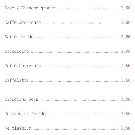
Orzo / Ginseng grande
3.50
Caffè americano
3.00
Caffè freddo
3.50
Cappuccino
3.00
Caffè Shakerato
7.50
Caffelatte
3.50
Capuccino Soya
3.50
Cappuccino freddo
3.50
Tè classico
3.50