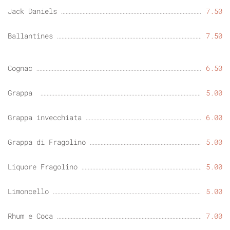
Jack Daniels
7.50
Ballantines
7.50
Cognac
6.50
Grappa
5.00
Grappa invecchiata
6.00
Grappa di Fragolino
5.00
Liquore Fragolino
5.00
Limoncello
5.00
Rhum e Coca
7.00