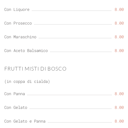
Con Liquore
8.00
Con Prosecco
8.00
Con Maraschino
8.00
Con Aceto Balsamico
8.00
FRUTTI MISTI DI BOSCO
(in coppa di cialda)
Con Panna
8.00
Con Gelato
8.00
Con Gelato e Panna
8.00