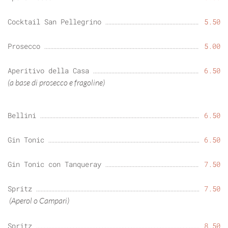
Cocktail San Pellegrino
5.50
Prosecco
5.00
Aperitivo della Casa
6.50
(a base di prosecco e fragoline)
Bellini
6.50
Gin Tonic
6.50
Gin Tonic con Tanqueray
7.50
Spritz
7.50
(Aperol o Campari)
Spritz
8.50