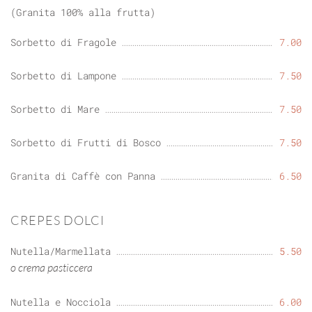
(Granita 100% alla frutta)
Sorbetto di Fragole
7.00
Sorbetto di Lampone
7.50
Sorbetto di Mare
7.50
Sorbetto di Frutti di Bosco
7.50
Granita di Caffè con Panna
6.50
CREPES DOLCI
Nutella/Marmellata
5.50
o crema pasticcera
Nutella e Nocciola
6.00