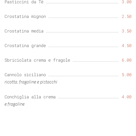
Pasticcini da Tè
3.00
Crostatina mignon
2.50
Crostatina media
3.50
Crostatina grande
4.50
Sbriciolata crema e fragole
6.00
Cannolo siciliano
5.00
ricotta, fragoline e pistacchi
Conchiglia alla crema
4.00
e fragoline